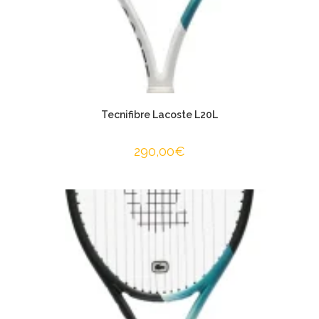
Tecnifibre Lacoste L20L
290,00
€