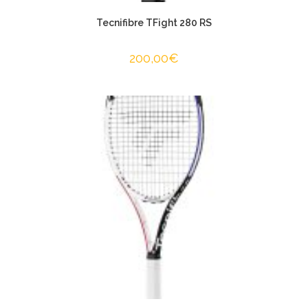
Tecnifibre TFight 280 RS
200,00
€