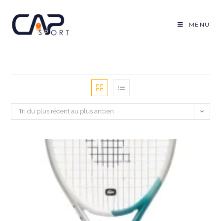
Skip
to
MENU
content
Tri du plus récent au plus ancien