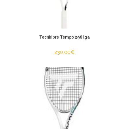
Tecnifibre Tempo 298 Iga
230,00
€