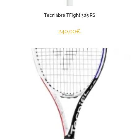
Tecnifibre TFight 305 RS
240,00
€