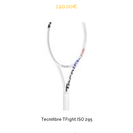
240,00
€
Tecnifibre TFight ISO 295