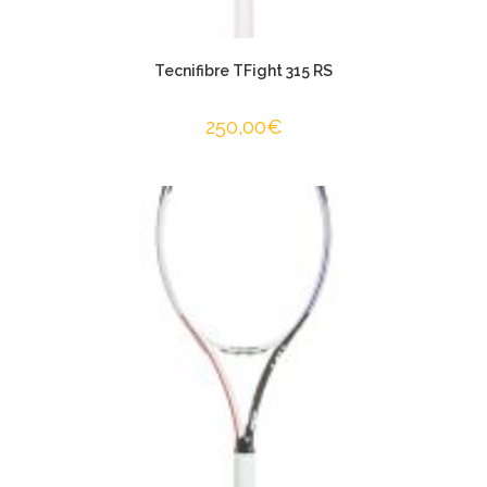
Tecnifibre TFight 315 RS
250,00
€