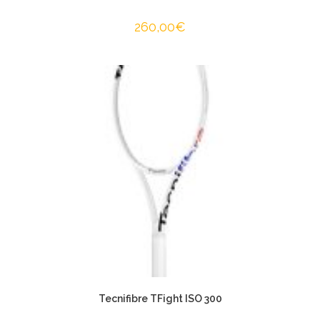
260,00
€
Tecnifibre TFight ISO 300