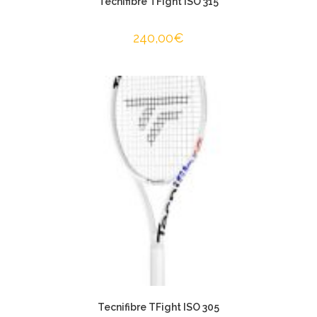
Tecnifibre TFight ISO 315
240,00
€
Tecnifibre TFight ISO 305