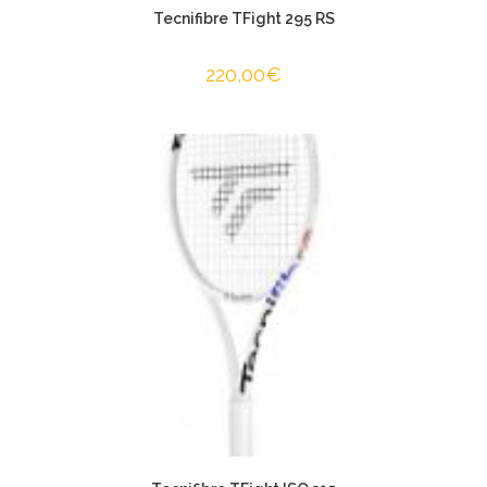
Tecnifibre TFight 295 RS
220,00
€