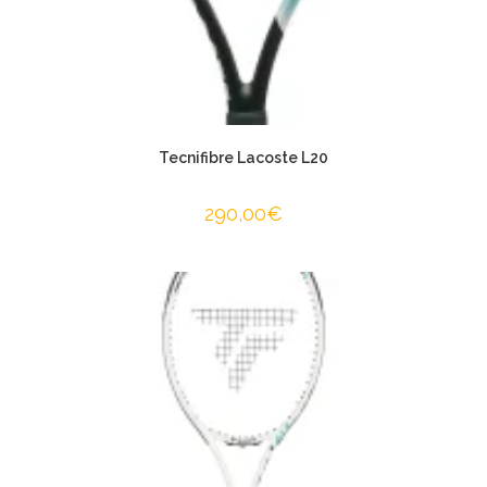
Tecnifibre Lacoste L20
290,00
€