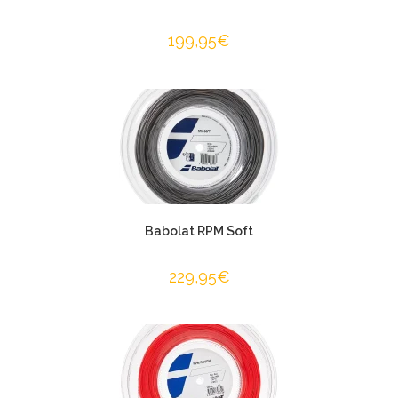
199,95
€
Babolat RPM Soft
229,95
€