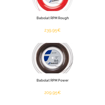
Babolat RPM Rough
239,95
€
Babolat RPM Power
209,95
€