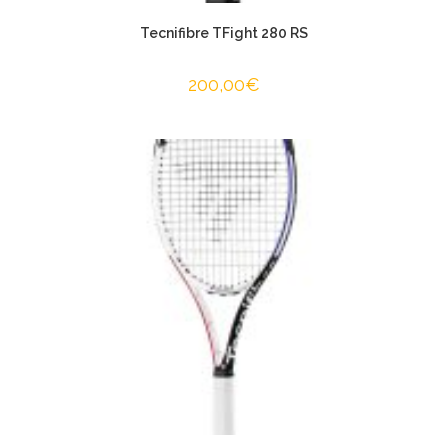
Tecnifibre TFight 280 RS
200,00
€