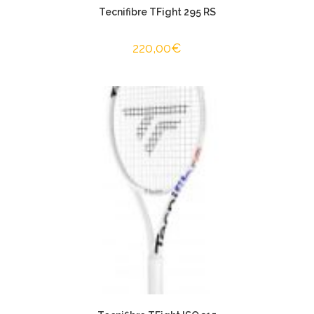
Tecnifibre TFight 295 RS
220,00
€