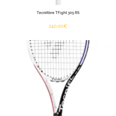
Tecnifibre TFight 305 RS
240,00
€