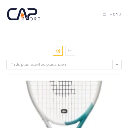
Skip
to
MENU
content
Tri du plus récent au plus ancien