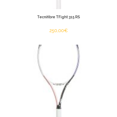
Tecnifibre TFight 315 RS
250,00
€