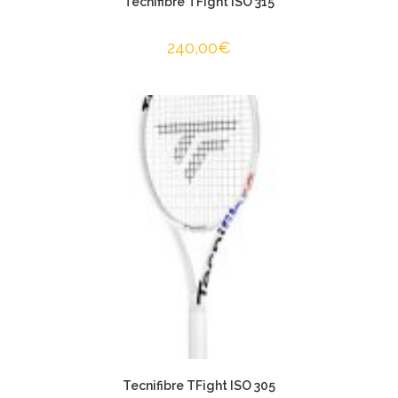
Tecnifibre TFight ISO 315
240,00
€
Tecnifibre TFight ISO 305