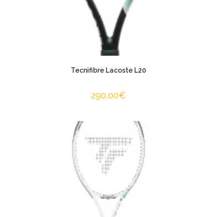
Tecnifibre Lacoste L20
290,00
€