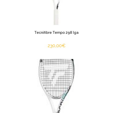
Tecnifibre Tempo 298 Iga
230,00
€