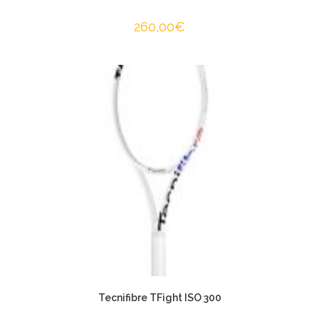
260,00
€
Tecnifibre TFight ISO 300