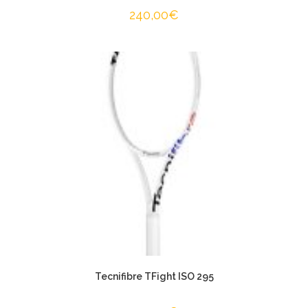
240,00
€
Tecnifibre TFight ISO 295