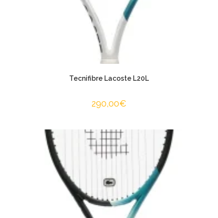
Tecnifibre Lacoste L20L
290,00
€