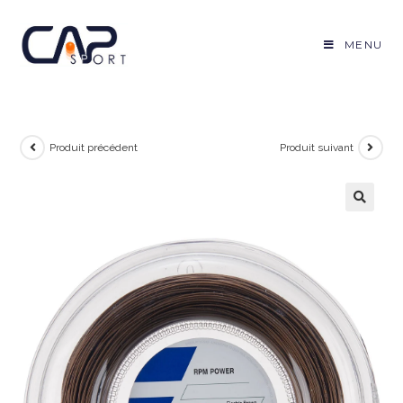
Skip
to
MENU
content
Produit précédent
Produit suivant