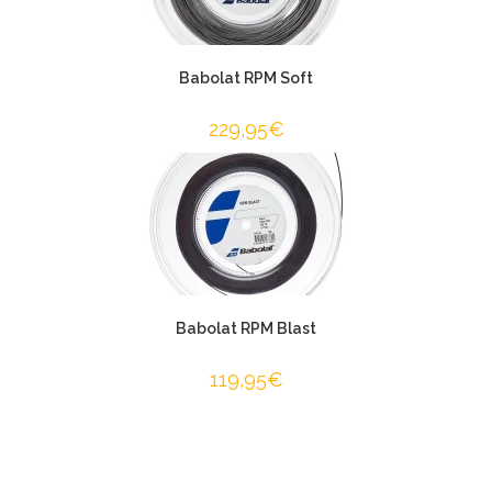
Babolat RPM Soft
229,95
€
Babolat RPM Blast
119,95
€