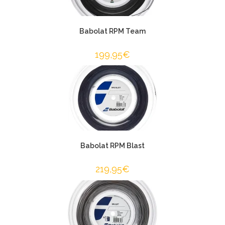
Babolat RPM Team
199,95
€
Babolat RPM Blast
219,95
€