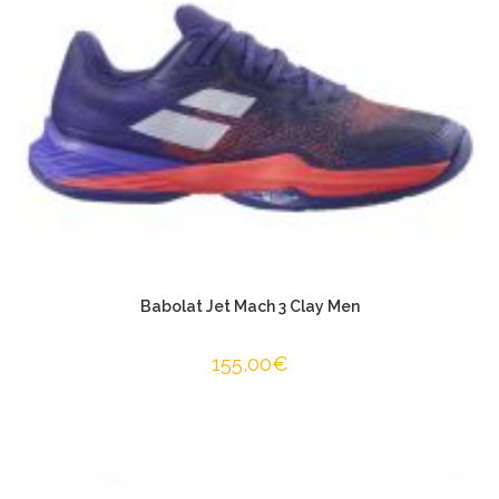
Babolat Jet Mach 3 Clay Men
155,00
€