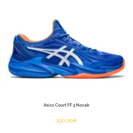
Asics Court FF 3 Novak
190,00
€