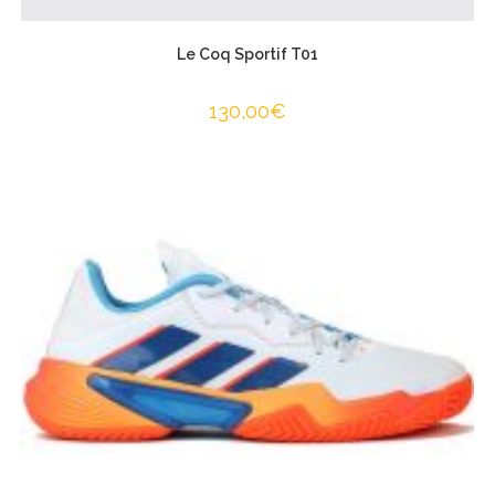
Le Coq Sportif T01
130,00
€