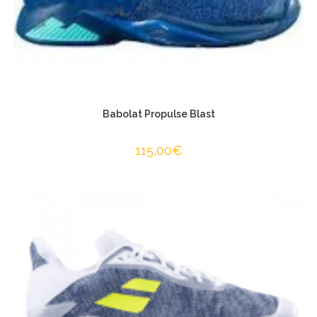
Babolat Propulse Blast
115,00
€