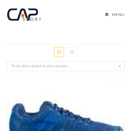
Skip
to
MENU
content
Tri du plus récent au plus ancien