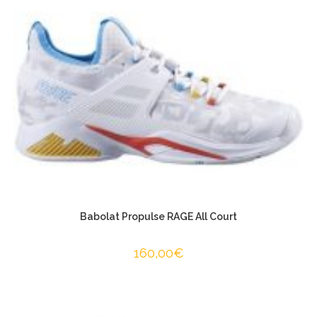
Babolat Propulse RAGE All Court
160,00
€