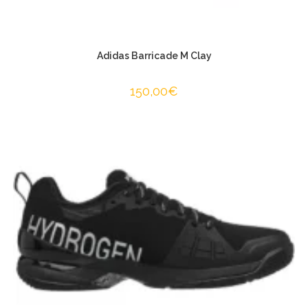
Adidas Barricade M Clay
150,00
€