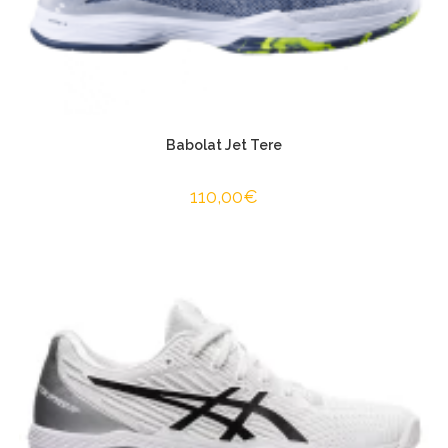
Babolat Jet Tere
110,00
€