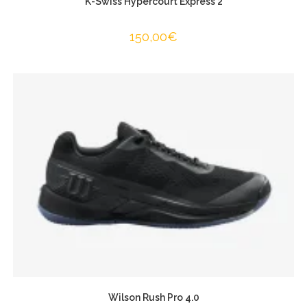
K-Swiss Hypercourt Express 2
150,00
€
Wilson Rush Pro 4.0