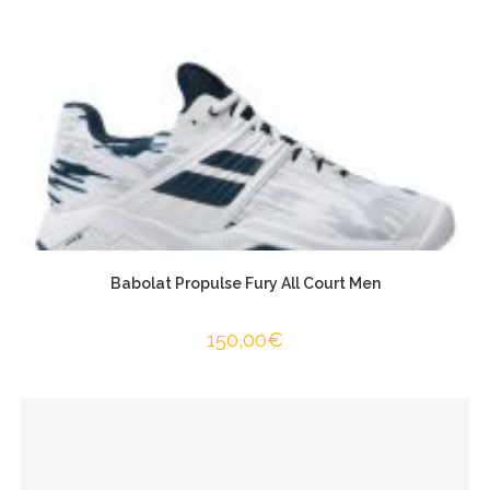
Babolat Propulse Fury All Court Men
150,00
€