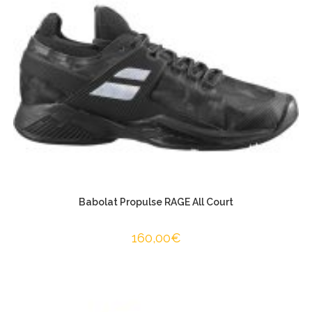
Babolat Propulse RAGE All Court
160,00
€