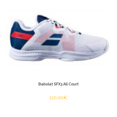
Babolat SFX3 All Court
110,00
€