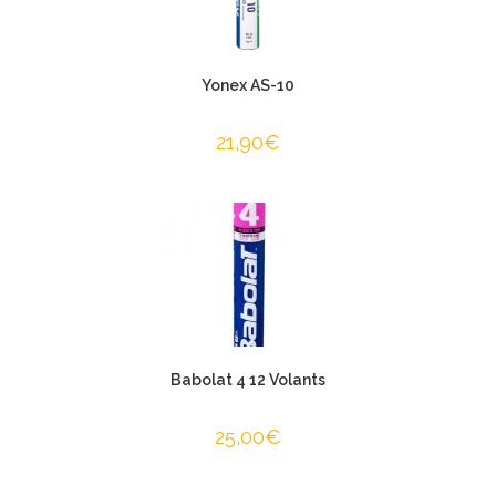
Yonex AS-10
21,90
€
Babolat 4 12 Volants
25,00
€