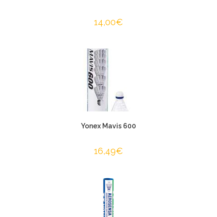
14,00
€
Yonex Mavis 600
16,49
€