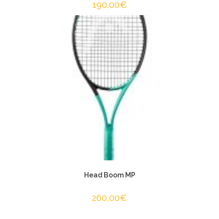
190,00
€
Head Boom MP
260,00
€