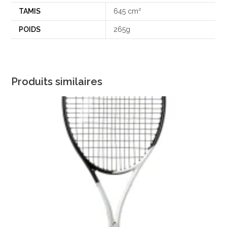
TAMIS
645 cm²
POIDS
265g
Produits similaires