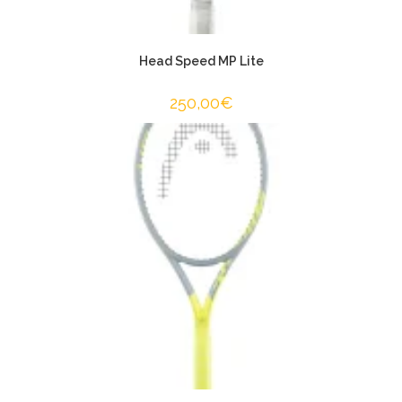
Head Speed MP Lite
250,00
€