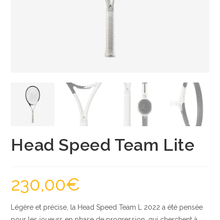
Head Speed Team Lite
230,00
€
Légère et précise, la Head Speed Team L 2022 a été pensée
pour les joueurs en phase de progression, qui cherchent à