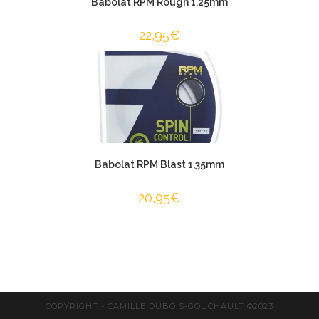
Babolat RPM Rough 1,25mm
22,95
€
Babolat RPM Blast 1,35mm
20,95
€
COPYRIGHT - CAMILLE DUBOIS-GOUCHAULT ©2023