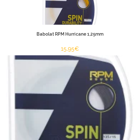
Babolat RPM Hurricane 1,25mm
15,95
€