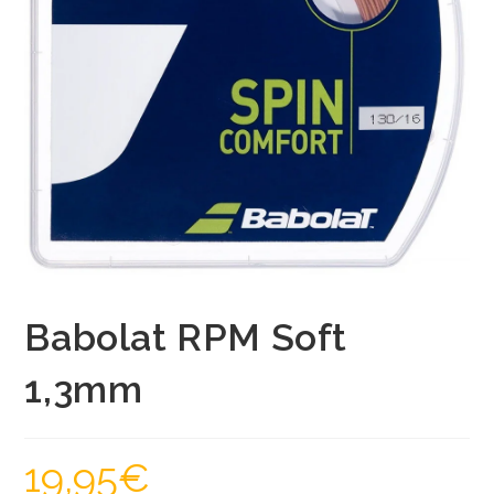
Babolat RPM Soft
1,3mm
19,95
€