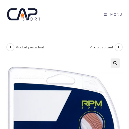
Skip
to
MENU
content
Produit précédent
Produit suivant