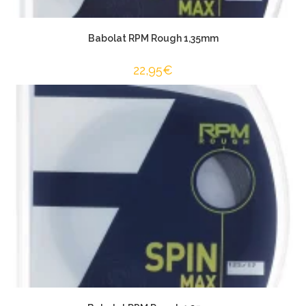
Babolat RPM Rough 1,35mm
22,95
€