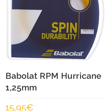
Babolat RPM Hurricane
1,25mm
15,95
€