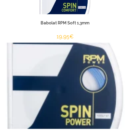
Babolat RPM Soft 1,3mm
19,95
€