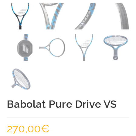
Babolat Pure Drive VS
270,00
€