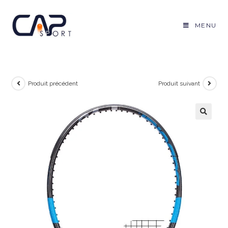
Skip
to
MENU
content
Produit précédent
Produit suivant