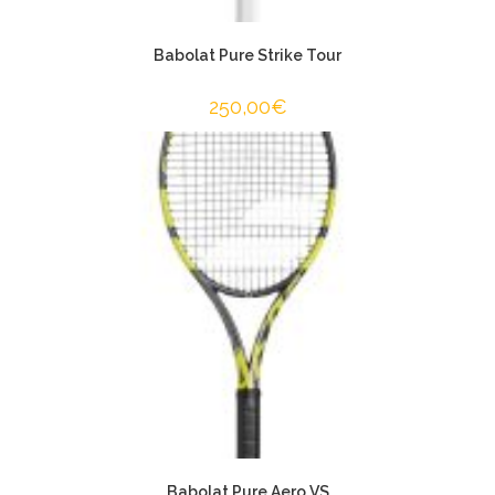
Babolat Pure Strike Tour
250,00
€
Babolat Pure Aero VS