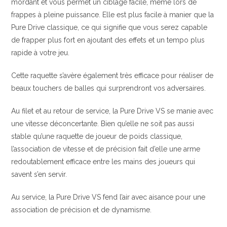
mordant et vous permet un ciblage facile, même lors de
frappes à pleine puissance. Elle est plus facile à manier que la
Pure Drive classique, ce qui signifie que vous serez capable
de frapper plus fort en ajoutant des effets et un tempo plus
rapide à votre jeu.
Cette raquette s’avère également très efficace pour réaliser de
beaux touchers de balles qui surprendront vos adversaires.
Au filet et au retour de service, la Pure Drive VS se manie avec
une vitesse déconcertante. Bien qu’elle ne soit pas aussi
stable qu’une raquette de joueur de poids classique,
l’association de vitesse et de précision fait d’elle une arme
redoutablement efficace entre les mains des joueurs qui
savent s’en servir.
Au service, la Pure Drive VS fend l’air avec aisance pour une
association de précision et de dynamisme.