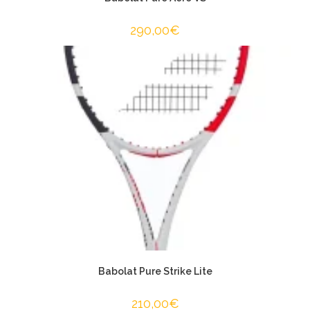
290,00
€
Babolat Pure Strike Lite
210,00
€