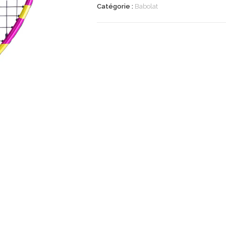
Catégorie :
Babolat