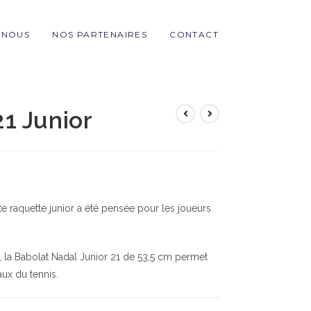
-NOUS
NOS PARTENAIRES
CONTACT
1 Junior
ette raquette junior a été pensée pour les joueurs
a, la Babolat Nadal Junior 21 de 53,5 cm permet
ux du tennis.