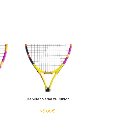
Babolat Nadal 26 Junior
38,00
€