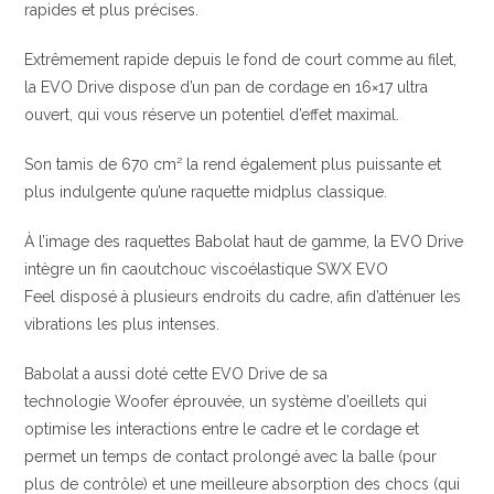
rapides et plus précises.
Extrêmement rapide depuis le fond de court comme au filet,
la EVO Drive dispose d’un pan de cordage en 16×17 ultra
ouvert, qui vous réserve un potentiel d’effet maximal.
Son tamis de 670 cm² la rend également plus puissante et
plus indulgente qu’une raquette midplus classique.
À l’image des raquettes Babolat haut de gamme, la EVO Drive
intègre un fin caoutchouc viscoélastique SWX EVO
Feel disposé à plusieurs endroits du cadre, afin d’atténuer les
vibrations les plus intenses.
Babolat a aussi doté cette EVO Drive de sa
technologie Woofer éprouvée, un système d’oeillets qui
optimise les interactions entre le cadre et le cordage et
permet un temps de contact prolongé avec la balle (pour
plus de contrôle) et une meilleure absorption des chocs (qui