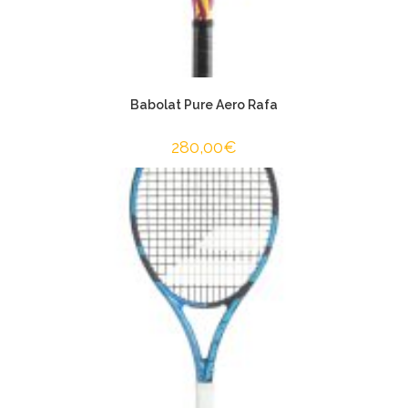
Babolat Pure Aero Rafa
280,00
€