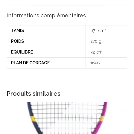
Informations complémentaires
TAMIS
671 cm²
POIDS
270 g
EQUILIBRE
32 cm
PLAN DE CORDAGE
16×17
Produits similaires