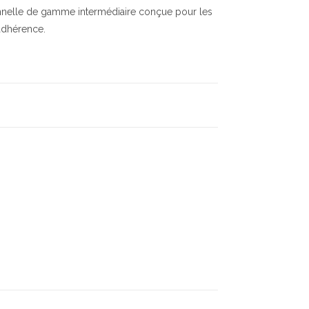
nnelle de gamme intermédiaire conçue pour les
adhérence.