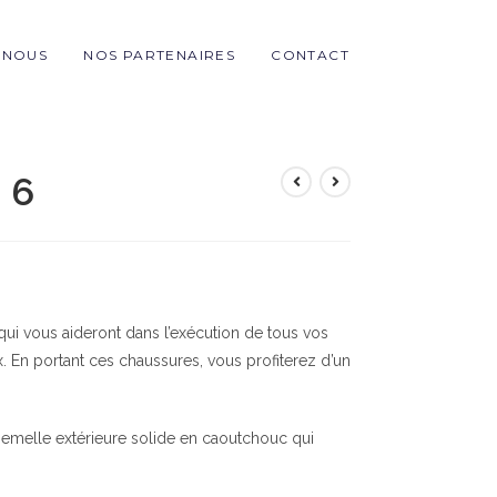
-NOUS
NOS PARTENAIRES
CONTACT
 6
i vous aideront dans l’exécution de tous vos
En portant ces chaussures, vous profiterez d’un
melle extérieure solide en caoutchouc qui