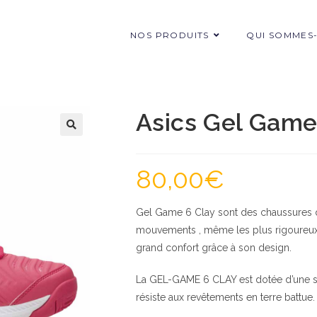
NOS PRODUITS
QUI SOMMES
Asics Gel Game
80,00
€
Gel Game 6 Clay sont des chaussures qu
mouvements , même les plus rigoureux. 
grand confort grâce à son design.
La GEL-GAME 6 CLAY est dotée d’une se
résiste aux revêtements en terre battue.