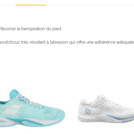
favorise la transpiration du pied .
caoutchouc très résistant à l’abrasion qui offre une adhérence adéquate