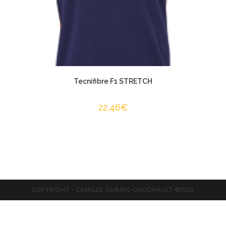
Tecnifibre F1 STRETCH
22,46
€
COPYRIGHT - CAMILLE DUBOIS-GOUCHAULT ©2023